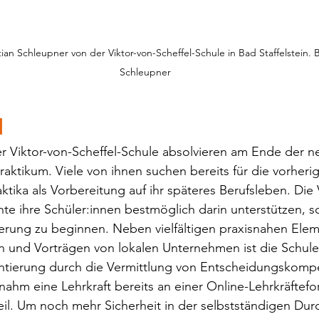
n Schleupner von der Viktor-von-Scheffel-Schule in Bad Staffelstein. Bi
Schleupner
d
er Viktor-von-Scheffel-Schule absolvieren am Ende der n
raktikum. Viele von ihnen suchen bereits für die vorheri
raktika als Vorbereitung auf ihr späteres Berufsleben. Die 
te ihre Schüler:innen bestmöglich darin unterstützen, sc
ierung zu beginnen. Neben vielfältigen praxisnahen Ele
 und Vorträgen von lokalen Unternehmen ist die Schule
ientierung durch die Vermittlung von Entscheidungskomp
nahm eine Lehrkraft bereits an einer Online-Lehrkräftefo
il. Um noch mehr Sicherheit in der selbstständigen Dur