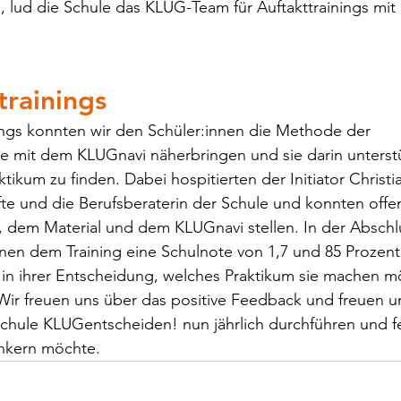
n, lud die Schule das KLUG-Team für Auftakttrainings mi
trainings
ings konnten wir den Schüler:innen die Methode der 
e mit dem KLUGnavi näherbringen und sie darin unterstü
tikum zu finden. Dabei hospitierten der Initiator Christi
äfte und die Berufsberaterin der Schule und konnten offe
, dem Material und dem KLUGnavi stellen. In der Absch
nen dem Training eine Schulnote von 1,7 und 85 Prozent
g in ihrer Entscheidung, welches Praktikum sie machen m
Wir freuen uns über das positive Feedback und freuen un
Schule KLUGentscheiden! nun jährlich durchführen und fe
ankern möchte. 