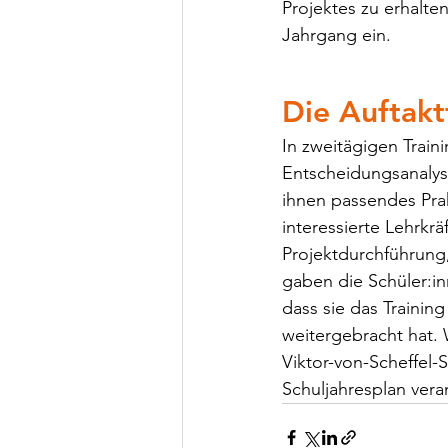
Projektes zu erhalte
Jahrgang ein. 
Die Auftakt
In zweitägigen Train
Entscheidungsanalys
ihnen passendes Prak
interessierte Lehrkr
Projektdurchführung
gaben die Schüler:in
dass sie das Trainin
weitergebracht hat. 
Viktor-von-Scheffel-
Schuljahresplan ver