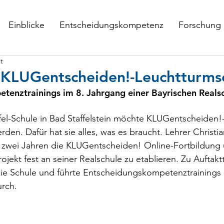
Einblicke
Entscheidungskompetenz
Forschung
t
r KLUGentscheiden!-Leuchtturms
tenztrainings im 8. Jahrgang einer Bayrischen Reals
fel-Schule in Bad Staffelstein möchte KLUGentscheiden!
den. Dafür hat sie alles, was es braucht. Lehrer Christi
 zwei Jahren die KLUGentscheiden! Online-Fortbildung u
ojekt fest an seiner Realschule zu etablieren. Zu Auftakt
e Schule und führte Entscheidungskompetenztrainings 
rch. 